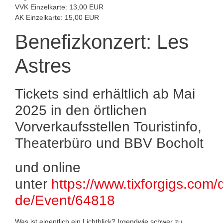
VVK Einzelkarte: 13,00 EUR
AK Einzelkarte: 15,00 EUR
Benefizkonzert: Les
Astres
Tickets sind erhältlich ab Mai
2025 in den örtlichen
Vorverkaufsstellen Touristinfo,
Theaterbüro und BBV Bocholt
und online
unter
https://www.tixforgigs.com/
de/Event/64818
Was ist eigentlich ein Lichtblick? Irgendwie schwer zu