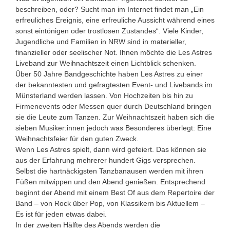
beschreiben, oder? Sucht man im Internet findet man „Ein
erfreuliches Ereignis, eine erfreuliche Aussicht während eines
sonst eintönigen oder trostlosen Zustandes“. Viele Kinder,
Jugendliche und Familien in NRW sind in materieller,
finanzieller oder seelischer Not. Ihnen möchte die Les Astres
Liveband zur Weihnachtszeit einen Lichtblick schenken.
Über 50 Jahre Bandgeschichte haben Les Astres zu einer
der bekanntesten und gefragtesten Event- und Livebands im
Münsterland werden lassen. Von Hochzeiten bis hin zu
Firmenevents oder Messen quer durch Deutschland bringen
sie die Leute zum Tanzen. Zur Weihnachtszeit haben sich die
sieben Musiker:innen jedoch was Besonderes überlegt: Eine
Weihnachtsfeier für den guten Zweck.
Wenn Les Astres spielt, dann wird gefeiert. Das können sie
aus der Erfahrung mehrerer hundert Gigs versprechen.
Selbst die hartnäckigsten Tanzbanausen werden mit ihren
Füßen mitwippen und den Abend genießen. Entsprechend
beginnt der Abend mit einem Best Of aus dem Repertoire der
Band – von Rock über Pop, von Klassikern bis Aktuellem –
Es ist für jeden etwas dabei.
In der zweiten Hälfte des Abends werden die