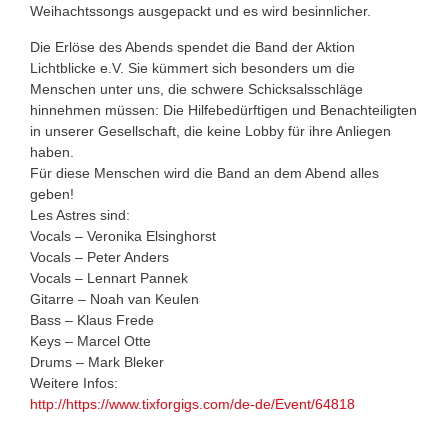
Weihachtssongs ausgepackt und es wird besinnlicher.
Die Erlöse des Abends spendet die Band der Aktion
Lichtblicke e.V. Sie kümmert sich besonders um die
Menschen unter uns, die schwere Schicksalsschläge
hinnehmen müssen: Die Hilfebedürftigen und Benachteiligten
in unserer Gesellschaft, die keine Lobby für ihre Anliegen
haben.
Für diese Menschen wird die Band an dem Abend alles
geben!
Les Astres sind:
Vocals – Veronika Elsinghorst
Vocals – Peter Anders
Vocals – Lennart Pannek
Gitarre – Noah van Keulen
Bass – Klaus Frede
Keys – Marcel Otte
Drums – Mark Bleker
Weitere Infos:
http://https://www.tixforgigs.com/de-de/Event/64818