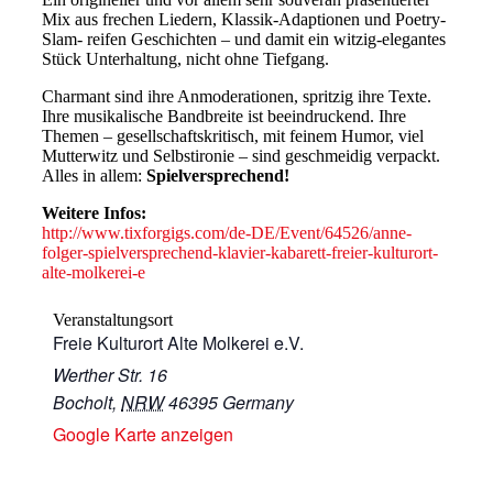
Mix aus frechen Liedern, Klassik-Adaptionen und Poetry-
Slam- reifen Geschichten – und damit ein witzig-elegantes
Stück Unterhaltung, nicht ohne Tiefgang.
Charmant sind ihre Anmoderationen, spritzig ihre Texte.
Ihre musikalische Bandbreite ist beeindruckend. Ihre
Themen – gesellschaftskritisch, mit feinem Humor, viel
Mutterwitz und Selbstironie – sind geschmeidig verpackt.
Alles in allem:
Spielversprechend!
Weitere Infos:
http://www.tixforgigs.com/de-DE/Event/64526/anne-
folger-spielversprechend-klavier-kabarett-freier-kulturort-
alte-molkerei-e
Veranstaltungsort
Freie Kulturort Alte Molkerei e.V.
Werther Str. 16
Bocholt
,
NRW
46395
Germany
Google Karte anzeigen