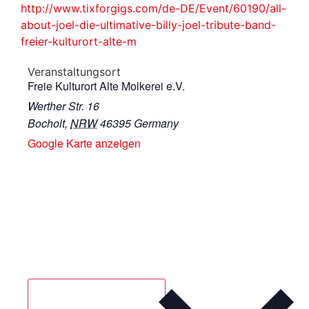
http://www.tixforgigs.com/de-DE/Event/60190/all-
about-joel-die-ultimative-billy-joel-tribute-band-
freier-kulturort-alte-m
Veranstaltungsort
Freie Kulturort Alte Molkerei e.V.
Werther Str. 16
Bocholt
,
NRW
46395
Germany
Google Karte anzeigen