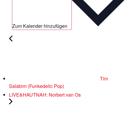
Zum Kalender hinzufügen
Tim
Salabim (Funkedelic Pop)
LIVE&HAUTNAH: Norbert van Os