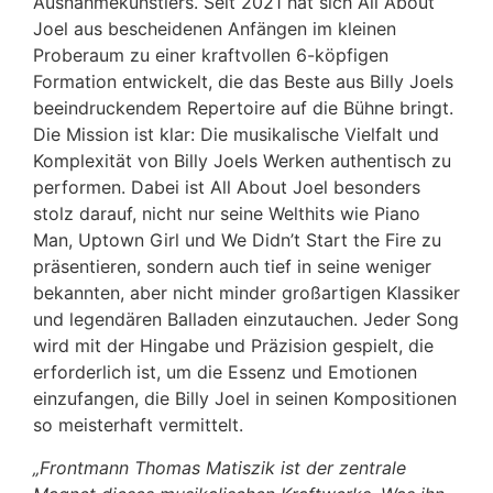
Ausnahmekünstlers. Seit 2021 hat sich All About
Joel aus bescheidenen Anfängen im kleinen
Proberaum zu einer kraftvollen 6-köpfigen
Formation entwickelt, die das Beste aus Billy Joels
beeindruckendem Repertoire auf die Bühne bringt.
Die Mission ist klar: Die musikalische Vielfalt und
Komplexität von Billy Joels Werken authentisch zu
performen. Dabei ist All About Joel besonders
stolz darauf, nicht nur seine Welthits wie Piano
Man, Uptown Girl und We Didn’t Start the Fire zu
präsentieren, sondern auch tief in seine weniger
bekannten, aber nicht minder großartigen Klassiker
und legendären Balladen einzutauchen. Jeder Song
wird mit der Hingabe und Präzision gespielt, die
erforderlich ist, um die Essenz und Emotionen
einzufangen, die Billy Joel in seinen Kompositionen
so meisterhaft vermittelt.
„Frontmann Thomas Matiszik ist der zentrale