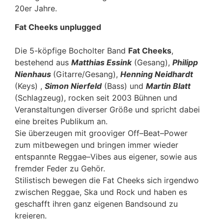
20er Jahre.
Fat Cheeks unplugged
Die 5-köpfige Bocholter Band
Fat Cheeks
,
bestehend aus
Matthias Essink
(Gesang),
Philipp
Nienhaus
(Gitarre/Gesang),
Henning Neidhardt
(Keys) ,
Simon Nierfeld
(Bass) und
Martin Blatt
(Schlagzeug), rocken seit 2003 Bühnen und
Veranstaltungen diverser Größe und spricht dabei
eine breites Publikum an.
Sie überzeugen mit grooviger Off–Beat–Power
zum mitbewegen und bringen immer wieder
entspannte Reggae–Vibes aus eigener, sowie aus
fremder Feder zu Gehör.
Stilistisch bewegen die Fat Cheeks sich irgendwo
zwischen Reggae, Ska und Rock und haben es
geschafft ihren ganz eigenen Bandsound zu
kreieren.