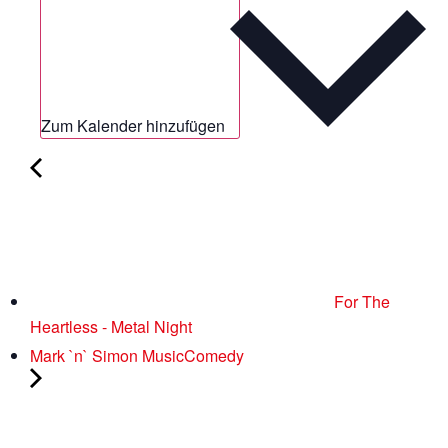
Zum Kalender hinzufügen
For The
Heartless - Metal Night
Mark `n` Simon MusicComedy