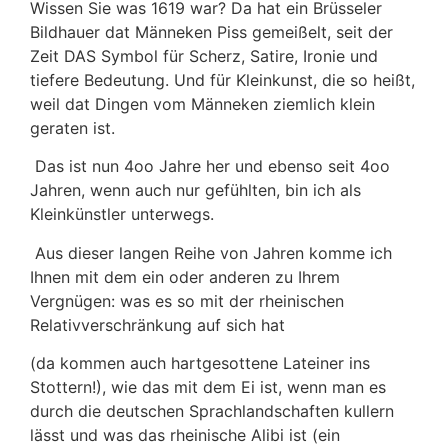
Wissen Sie was 1619 war? Da hat ein Brüsseler
Bildhauer dat Männeken Piss gemeißelt, seit der
Zeit DAS Symbol für Scherz, Satire, Ironie und
tiefere Bedeutung. Und für Kleinkunst, die so heißt,
weil dat Dingen vom Männeken ziemlich klein
geraten ist.
Das ist nun 4oo Jahre her und ebenso seit 4oo
Jahren, wenn auch nur gefühlten, bin ich als
Kleinkünstler unterwegs.
Aus dieser langen Reihe von Jahren komme ich
Ihnen mit dem ein oder anderen zu Ihrem
Vergnügen: was es so mit der rheinischen
Relativverschränkung auf sich hat
(da kommen auch hartgesottene Lateiner ins
Stottern!), wie das mit dem Ei ist, wenn man es
durch die deutschen Sprachlandschaften kullern
lässt und was das rheinische Alibi ist (ein