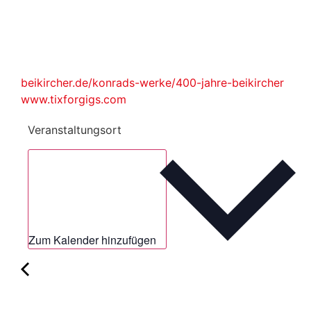
beikircher.de/konrads-werke/400-jahre-beikircher
www.tixforgigs.com
Veranstaltungsort
Zum Kalender hinzufügen