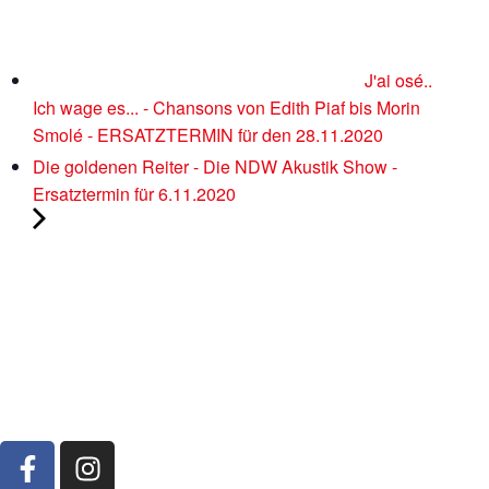
J'ai osé..
Ich wage es... - Chansons von Edith Piaf bis Morin
Smolé - ERSATZTERMIN für den 28.11.2020
Die goldenen Reiter - Die NDW Akustik Show -
Ersatztermin für 6.11.2020